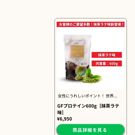
女性にうれしいポイント！ 世界...
GFプロテイン600g［抹茶ラテ
味］
¥6,950
商品詳細を見る