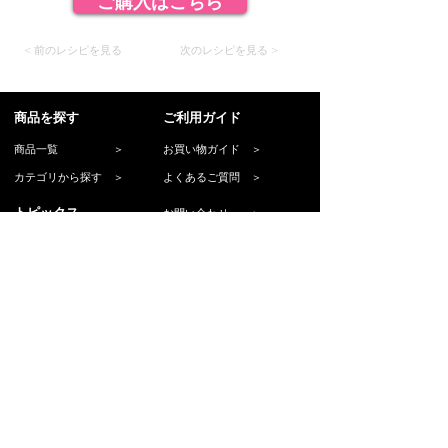
ご購入はこちら
< 前のレシピを見る
次のレシピを見る >
​商品を探す
​ご利用ガイド
商品一覧 ＞
お買い物ガイド ＞
カテゴリから探す ＞
よくあるご質問 ＞
トピックス
お問い合わせ ＞
お知らせ ＞
​ご購入について
​ショップについて
送料について ＞
運営会社 ＞
支払い方法について ＞
岡部友について ＞
お届けについて ＞
個人情報保護方針 ＞
返品・交換について ＞